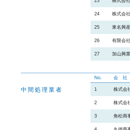
23
株式会社
24
株式会社
25
東名興
26
有限会社
27
加山興
No.
会
中間処理業者
1
株式会
2
株式会
3
角松商
4
丸徳商