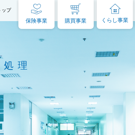
トップ
くらし事業
保険事業
購買事業
物処理