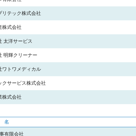
プリテック株式会社
産株式会社
社 太洋サービス
社 明輝クリーナー
社ワトワメディカル
ックサービス株式会社
業株式会社
社名
事有限会社