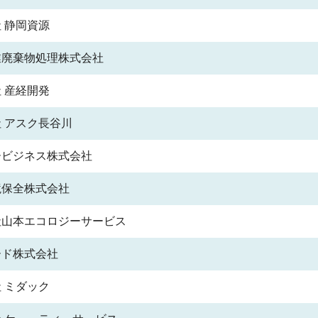
 静岡資源
業廃棄物処理株式会社
 産経開発
 アスク長谷川
ービジネス株式会社
境保全株式会社
社山本エコロジーサービス
ード株式会社
 ミダック