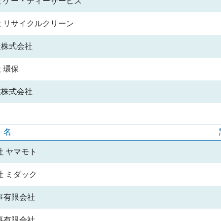
 ケー・ティーサービス
 リサイクルクリーン
産株式会社
 環保
業株式会社
社名
社 ヤマモト
社 ミダック
事有限会社
事有限会社