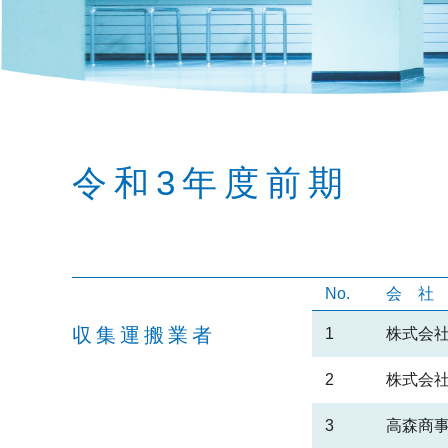
令和3年度前期
No.
会
収集運搬業者
1
株式会社
2
株式会社
3
高森商