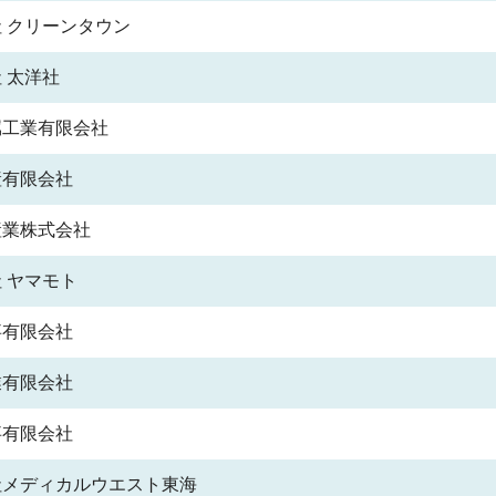
 クリーンタウン
 太洋社
属工業有限会社
産有限会社
産業株式会社
 ヤマモト
事有限会社
業有限会社
事有限会社
社メディカルウエスト東海